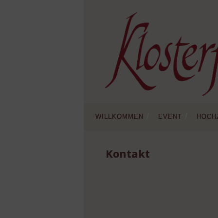
Skip
to
content
willkommen
event
hoch
Kontakt