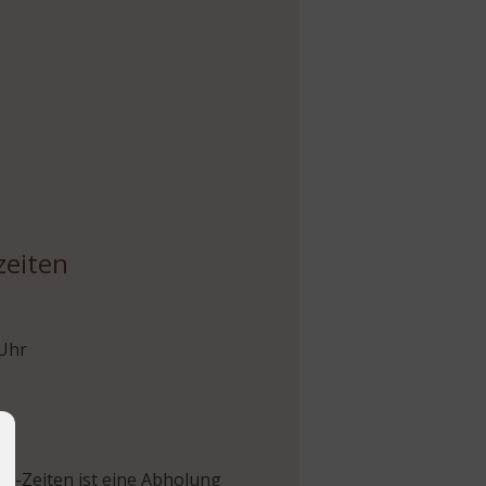
zeiten
 Uhr
r
s-Zeiten ist eine Abholung