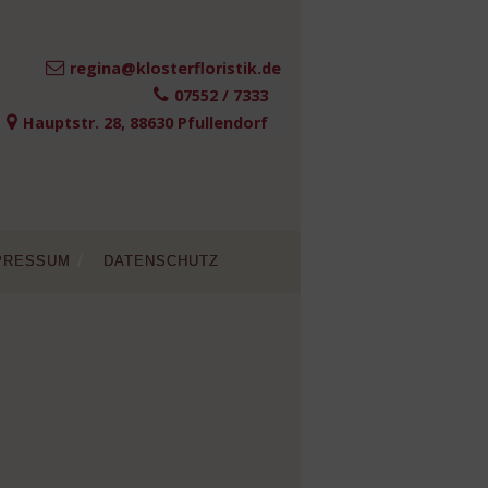
regina@klosterfloristik.de
07552 / 7333
Hauptstr. 28, 88630 Pfullendorf
pressum
datenschutz