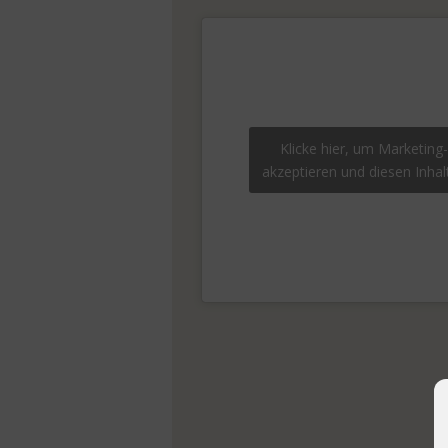
Klicke hier, um Marketing
akzeptieren und diesen Inhalt